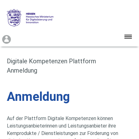
DigiCheck Kompetenzen
Digitale Kompetenzen Plattform
Anmeldung
Angebotsübersicht
Berufsorientierung
Anmeldung
Über uns
Kontakt
Auf der Plattform Digitale Kompetenzen können
Leistungsanbieterinnen und Leistungsanbieter ihre
Kernprodukte / Dienstleistungen zur Förderung von